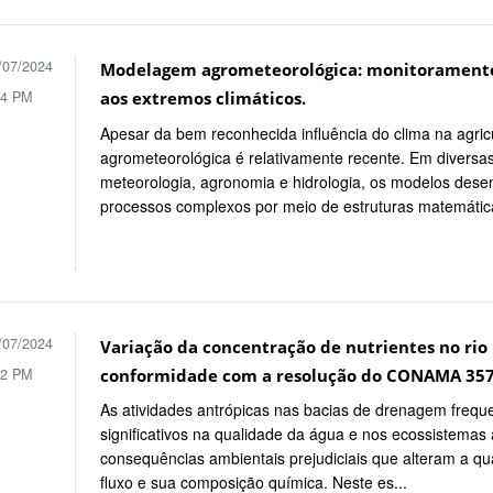
/07/2024
Modelagem agrometeorológica: monitoramento,
14 PM
aos extremos climáticos.
Apesar da bem reconhecida influência do clima na agri
agrometeorológica é relativamente recente. Em diversa
meteorologia, agronomia e hidrologia, os modelos des
processos complexos por meio de estruturas matemática
/07/2024
Variação da concentração de nutrientes no rio 
12 PM
conformidade com a resolução do CONAMA 357
As atividades antrópicas nas bacias de drenagem freq
significativos na qualidade da água e nos ecossistemas
consequências ambientais prejudiciais que alteram a qua
fluxo e sua composição química. Neste es...