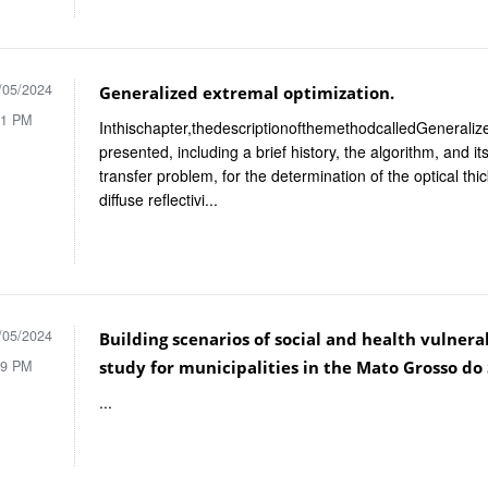
/05/2024
Generalized extremal optimization.
21 PM
Inthischapter,thedescriptionofthemethodcalledGeneraliz
presented, including a brief history, the algorithm, and it
transfer problem, for the determination of the optical thi
diffuse reflectivi...
/05/2024
Building scenarios of social and health vulnera
19 PM
study for municipalities in the Mato Grosso do 
...