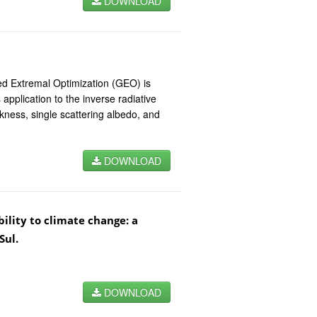
DOWNLOAD
ed Extremal Optimization (GEO) is
s application to the inverse radiative
ckness, single scattering albedo, and
DOWNLOAD
bility to climate change: a
Sul.
DOWNLOAD