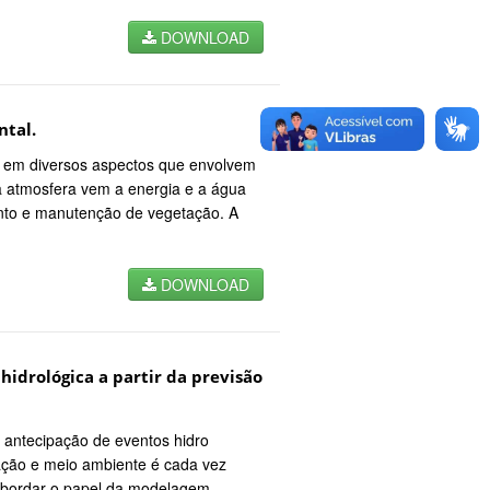
DOWNLOAD
ntal.
as em diversos aspectos que envolvem
a atmosfera vem a energia e a água
nto e manutenção de vegetação. A
DOWNLOAD
idrológica a partir da previsão
 antecipação de eventos hidro
ação e meio ambiente é cada vez
a abordar o papel da modelagem