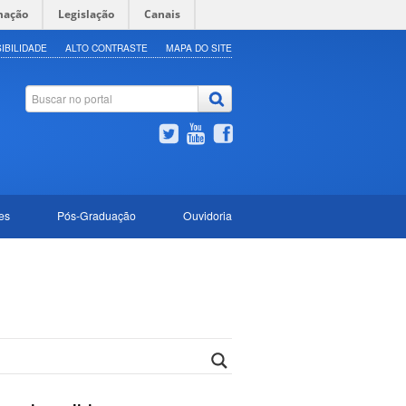
mação
Legislação
Canais
IBILIDADE
ALTO CONTRASTE
MAPA DO SITE
es
Pós-Graduação
Ouvidoria