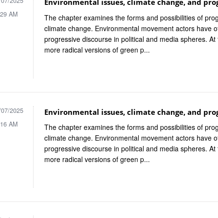
/07/2025
Environmental issues, climate change, and progr
:29 AM
The chapter examines the forms and possibilities of progr
climate change. Environmental movement actors have 
progressive discourse in political and media spheres. At
more radical versions of green p...
/07/2025
Environmental issues, climate change, and progr
:16 AM
The chapter examines the forms and possibilities of progr
climate change. Environmental movement actors have 
progressive discourse in political and media spheres. At
more radical versions of green p...