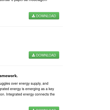
DOWNLOAD
DOWNLOAD
ramework.
truggles over energy supply, and
grated energy is emerging as a key
on. Integrated energy connects the