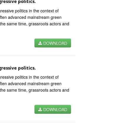
essive politics.
essive politics in the context of
often advanced mainstream green
 the same time, grassroots actors and
DOWNLOAD
essive politics.
essive politics in the context of
often advanced mainstream green
 the same time, grassroots actors and
DOWNLOAD