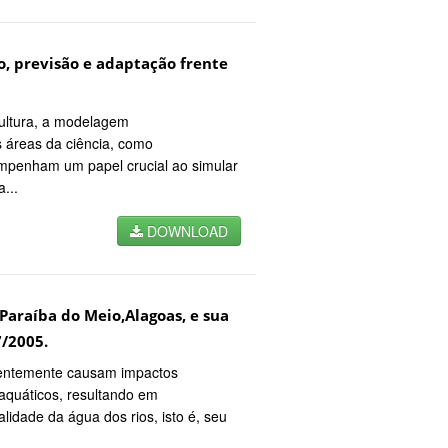
 previsão e adaptação frente
cultura, a modelagem
s áreas da ciência, como
empenham um papel crucial ao simular
...
DOWNLOAD
Paraíba do Meio,Alagoas, e sua
/2005.
uentemente causam impactos
 aquáticos, resultando em
lidade da água dos rios, isto é, seu