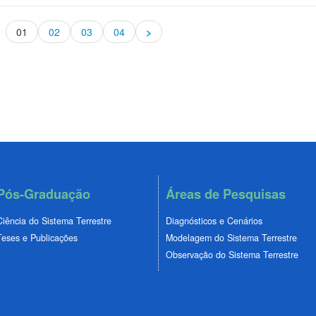
01
02
03
04
>
Pós-Graduação
Áreas de Pesquisas
Ciência do Sistema Terrestre
Diagnósticos e Cenários
Teses e Publicações
Modelagem do Sistema Terrestre
Observação do Sistema Terrestre