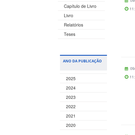
09
Capítulo de Livro
11
Livro
Relatórios
Teses
Manuais
Notas Técnicas
ANO DA PUBLICAÇÃO
09
11
2025
2024
2023
2022
2021
2020
2019