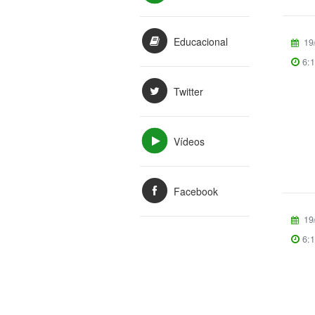
Educacional
19
6:
Twitter
Vídeos
Facebook
19
6: