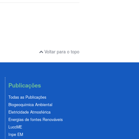
Voltar para o topo
Publicações
Todas as Publicações
Biogeoquimica Ambiental
Eletricidade Atmosférica
Energias de fontes Renováveis
LuccME
Inpe EM