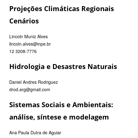
Projeções Climáticas Regionais
Cenários
Lincoln Muniz Alves
lincoln.alves@inpe.br
12 3208-7776
Hidrologia e Desastres Naturais
Daniel Andres Rodriguez
drod.arg@gmail.com
Sistemas Sociais e Ambientais:
análise, síntese e modelagem
Ana Paula Dutra de Aguiar