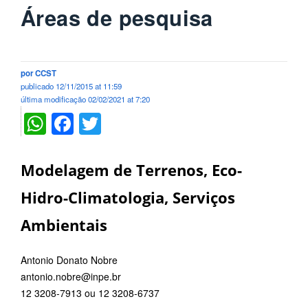
Áreas de pesquisa
por
CCST
publicado
12/11/2015 at 11:59
última modificação
02/02/2021 at 7:20
WhatsApp
Facebook
Twitter
Modelagem de Terrenos, Eco-
Hidro-Climatologia, Serviços
Ambientais
Antonio Donato Nobre
antonio.nobre@inpe.br
12 3208-7913 ou 12 3208-6737