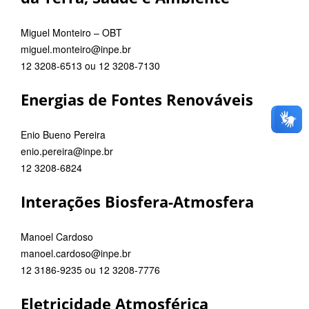
Miguel Monteiro – OBT
miguel.monteiro@inpe.br
12 3208-6513 ou 12 3208-7130
Energias de Fontes Renováveis
Enio Bueno Pereira
enio.pereira@inpe.br
12 3208-6824
Interações Biosfera-Atmosfera
Manoel Cardoso
manoel.cardoso@inpe.br
12 3186-9235 ou 12 3208-7776
Eletricidade Atmosférica