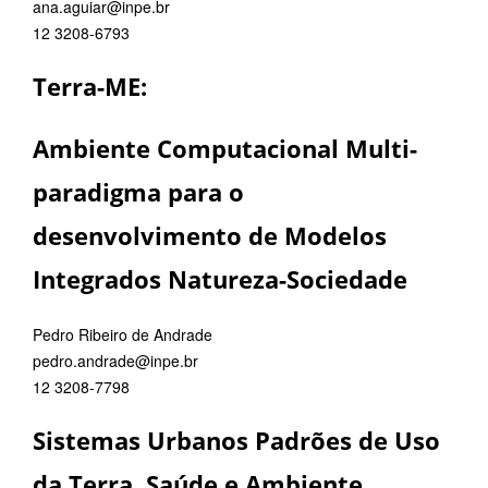
ana.aguiar@inpe.br
12 3208-6793
Terra-ME:
Ambiente Computacional Multi-
paradigma para o
desenvolvimento de Modelos
Integrados Natureza-Sociedade
Pedro Ribeiro de Andrade
pedro.andrade@inpe.br
12 3208-7798
Sistemas Urbanos Padrões de Uso
da Terra, Saúde e Ambiente