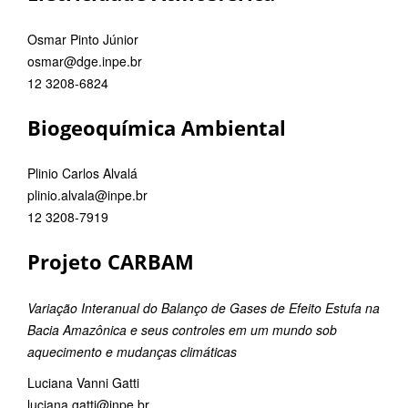
Osmar Pinto Júnior
osmar@dge.inpe.br
12 3208-6824
Biogeoquímica Ambiental
Plinio Carlos Alvalá
plinio.alvala@inpe.br
12 3208-7919
Projeto CARBAM
Variação Interanual do Balanço de Gases de Efeito Estufa na
Bacia Amazônica e seus controles em um mundo sob
aquecimento e mudanças climáticas
Luciana Vanni Gatti
luciana.gatti@inpe.br