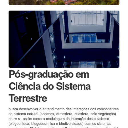
Pós-graduação em
Ciência do Sistema
Terrestre
busca desenvolver o entendimento das interações dos componentes
do sistema natural (oceanos, atmosfera, criosfera, solo-vegetação)
entre si, assim como a modelagem da interação deste sistema
(biogeofísica, biogeoquímica e biodiversidade) com os sistemas