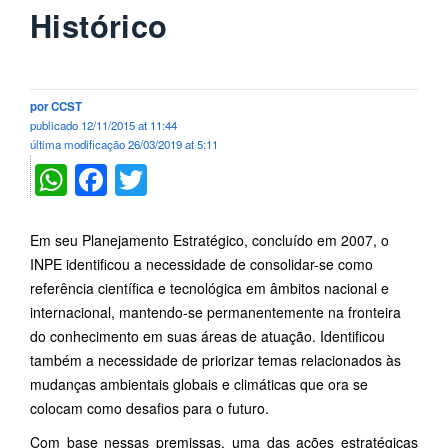
Histórico
por
CCST
publicado
12/11/2015 at 11:44
última modificação
26/03/2019 at 5:11
WhatsApp
Facebook
Twitter
Em seu Planejamento Estratégico, concluído em 2007, o
INPE identificou a necessidade de consolidar-se como
referência científica e tecnológica em âmbitos nacional e
internacional, mantendo-se permanentemente na fronteira
do conhecimento em suas áreas de atuação. Identificou
também a necessidade de priorizar temas relacionados às
mudanças ambientais globais e climáticas que ora se
colocam como desafios para o futuro.
Com base nessas premissas, uma das ações estratégicas