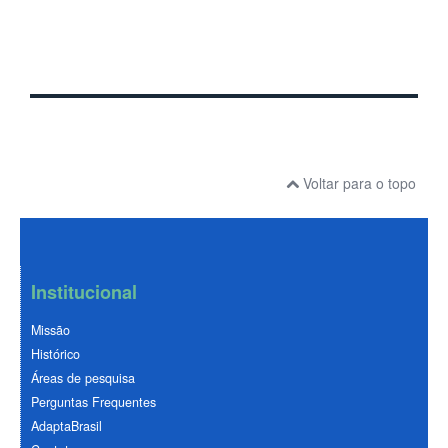
Voltar para o topo
Institucional
Missão
Histórico
Áreas de pesquisa
Perguntas Frequentes
AdaptaBrasil