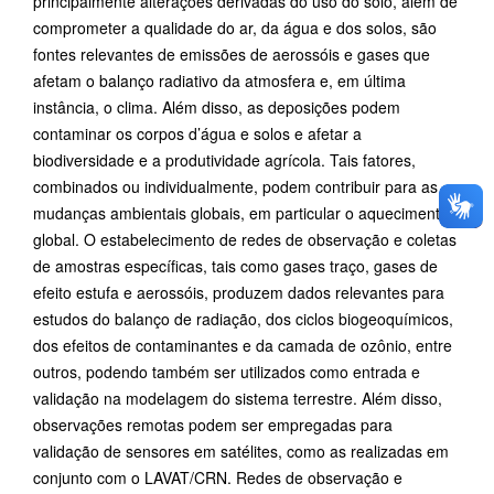
principalmente alterações derivadas do uso do solo, além de
comprometer a qualidade do ar, da água e dos solos, são
fontes relevantes de emissões de aerossóis e gases que
afetam o balanço radiativo da atmosfera e, em última
instância, o clima. Além disso, as deposições podem
contaminar os corpos d’água e solos e afetar a
biodiversidade e a produtividade agrícola. Tais fatores,
combinados ou individualmente, podem contribuir para as
mudanças ambientais globais, em particular o aquecimento
global. O estabelecimento de redes de observação e coletas
de amostras específicas, tais como gases traço, gases de
efeito estufa e aerossóis, produzem dados relevantes para
estudos do balanço de radiação, dos ciclos biogeoquímicos,
dos efeitos de contaminantes e da camada de ozônio, entre
outros, podendo também ser utilizados como entrada e
validação na modelagem do sistema terrestre. Além disso,
observações remotas podem ser empregadas para
validação de sensores em satélites, como as realizadas em
conjunto com o LAVAT/CRN. Redes de observação e