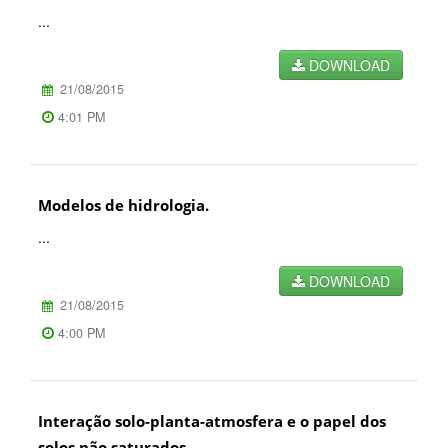
...
DOWNLOAD
21/08/2015
4:01 PM
Modelos de hidrologia.
...
DOWNLOAD
21/08/2015
4:00 PM
Interação solo-planta-atmosfera e o papel dos
solos não saturados.