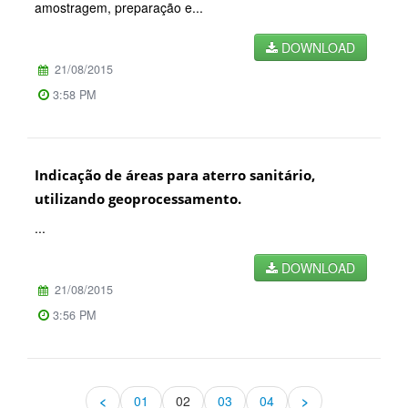
amostragem, preparação e...
DOWNLOAD
21/08/2015
3:58 PM
Indicação de áreas para aterro sanitário,
utilizando geoprocessamento.
...
DOWNLOAD
21/08/2015
3:56 PM
<
01
02
03
04
>