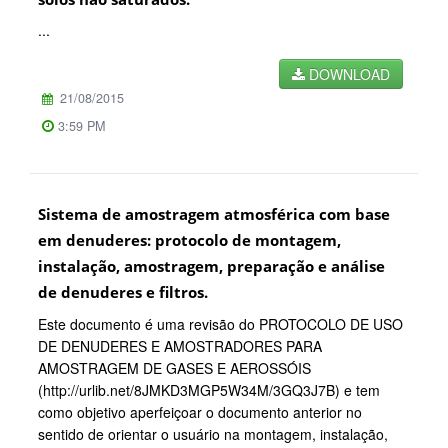
...
DOWNLOAD
21/08/2015
3:59 PM
Sistema de amostragem atmosférica com base
em denuderes: protocolo de montagem,
instalação, amostragem, preparação e análise
de denuderes e filtros.
Este documento é uma revisão do PROTOCOLO DE USO
DE DENUDERES E AMOSTRADORES PARA
AMOSTRAGEM DE GASES E AEROSSÓIS
(http://urlib.net/8JMKD3MGP5W34M/3GQ3J7B) e tem
como objetivo aperfeiçoar o documento anterior no
sentido de orientar o usuário na montagem, instalação,