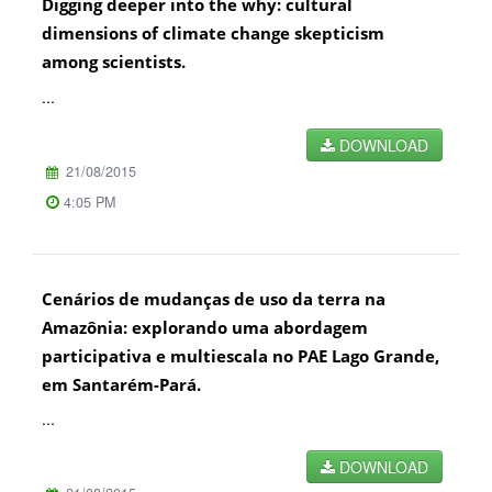
Digging deeper into the why: cultural
dimensions of climate change skepticism
among scientists.
...
DOWNLOAD
21/08/2015
4:05 PM
Cenários de mudanças de uso da terra na
Amazônia: explorando uma abordagem
participativa e multiescala no PAE Lago Grande,
em Santarém-Pará.
...
DOWNLOAD