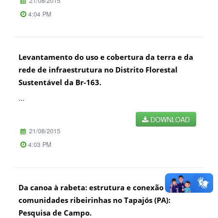
21/08/2015
4:04 PM
Levantamento do uso e cobertura da terra e da
rede de infraestrutura no Distrito Florestal
Sustentável da Br-163.
...
DOWNLOAD
21/08/2015
4:03 PM
Da canoa à rabeta: estrutura e conexão das
comunidades ribeirinhas no Tapajós (PA):
Pesquisa de Campo.