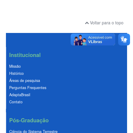
Voltar para o topo
Institucional
Missão
Histórico
Áreas de pesquisa
Perguntas Frequentes
AdaptaBrasil
Contato
Pós-Graduação
Ciência do Sistema Terrestre