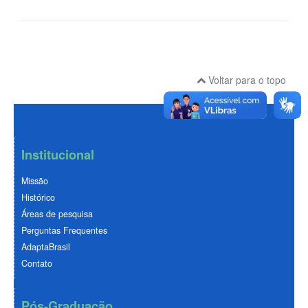
Voltar para o topo
Institucional
Missão
Histórico
Áreas de pesquisa
Perguntas Frequentes
AdaptaBrasil
Contato
Pós-Graduação