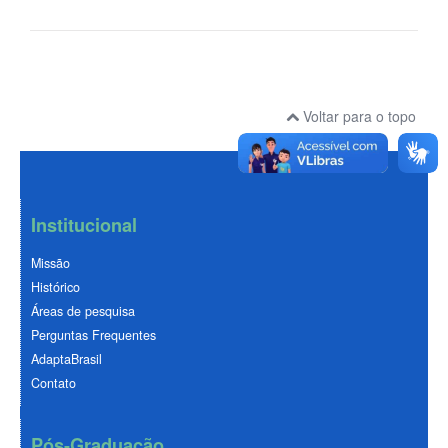
Voltar para o topo
Institucional
Missão
Histórico
Áreas de pesquisa
Perguntas Frequentes
AdaptaBrasil
Contato
Pós-Graduação